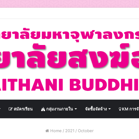
สมัครเรียน
กลุ่มงานภายใน
จัดชื้อจัดจ้าง
KM การจั
Home
/
2021
/
October