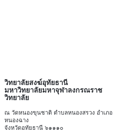
วิทยาลัยสงฆ์อุทัยธานี
มหาวิทยาลัยมหาจุฬาลงกรณราช
วิทยาลัย
ณ วัดหนองขุนชาติ ตำบลหนองสรวง อำเภอ
หนองฉาง
จังหวัดอุทัยธานี ๖๑๑๑๐