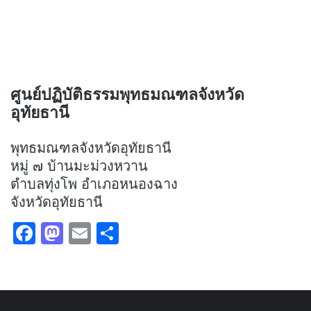
ศูนย์ปฏิบัติธรรมพุทธมณฑลจังหวัด
อุทัยธานี
พุทธมณฑลจังหวัดอุทัยธานี
หมู่ ๗ บ้านมะม่วงหวาน
ตำบลทุ่งโพ อำเภอหนองฉาง
จังหวัดอุทัยธานี
F
M
E
S
a
a
m
h
c
st
ai
ar
e
o
l
e