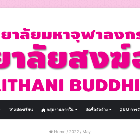
สมัครเรียน
กลุ่มงานภายใน
จัดชื้อจัดจ้าง
KM การจั
Home
/
2022
/
May