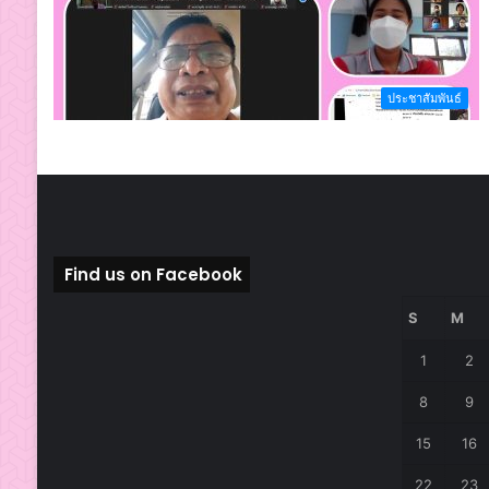
ประชาสัมพันธ์
Find us on Facebook
S
M
1
2
8
9
15
16
22
23