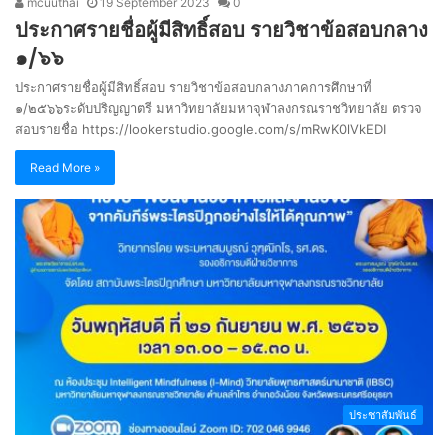
mcuuthai
19 September 2023
0
ประกาศรายชื่อผู้มีสิทธิ์สอบ รายวิชาข้อสอบกลาง
๑/๖๖
ประกาศรายชื่อผู้มีสิทธิ์สอบ รายวิชาข้อสอบกลางภาคการศึกษาที่
๑/๒๕๖๖ระดับปริญญาตรี มหาวิทยาลัยมหาจุฬาลงกรณราชวิทยาลัย ตรวจ
สอบรายชื่อ https://lookerstudio.google.com/s/mRwK0lVkEDI
Read More »
ประชาสัมพันธ์