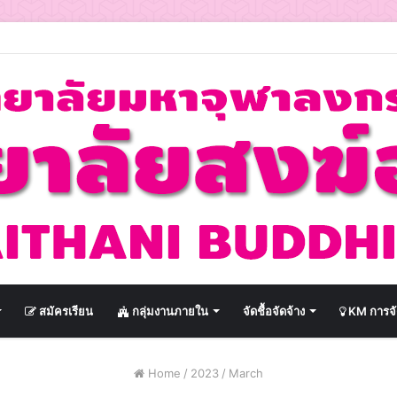
สมัครเรียน
กลุ่มงานภายใน
จัดชื้อจัดจ้าง
KM การจั
Home
/
2023
/
March