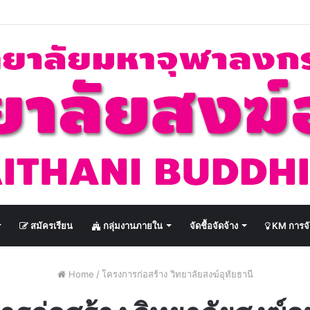
สมัครเรียน
กลุ่มงานภายใน
จัดชื้อจัดจ้าง
KM การจั
Home
/
โครงการก่อสร้าง วิทยาลัยสงฆ์อุทัยธานี