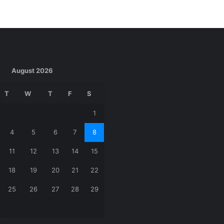
August 2026
T
W
T
F
S
1
4
5
6
7
8
11
12
13
14
15
18
19
20
21
22
25
26
27
28
29