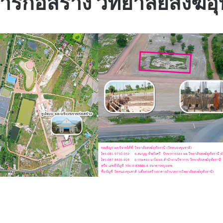
รก่อสร้าง วิทยาลัยสงฆ์อุ