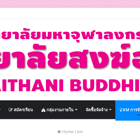
สมัครเรียน
กลุ่มงานภายใน
จัดชื้อจัดจ้าง
KM การจั
Home
/
km