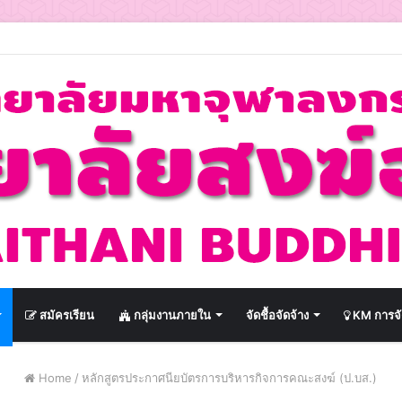
สมัครเรียน
กลุ่มงานภายใน
จัดชื้อจัดจ้าง
KM การจั
Home
/
หลักสูตรประกาศนียบัตรการบริหารกิจการคณะสงฆ์ (ป.บส.)