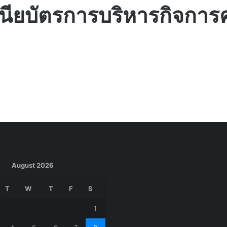
นียบัตรการบริหารกิจการ
August 2026
T
W
T
F
S
1