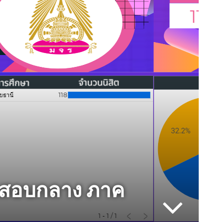
้อสอบกลาง ภาค