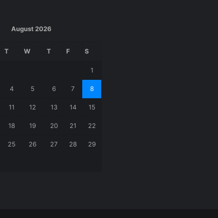
August 2026
T
W
T
F
S
1
4
5
6
7
8
11
12
13
14
15
18
19
20
21
22
25
26
27
28
29