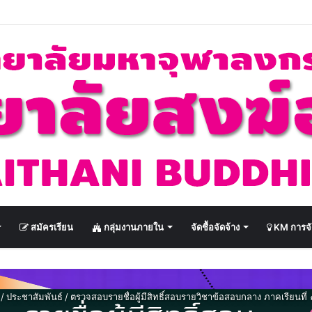
สมัครเรียน
กลุ่มงานภายใน
จัดชื้อจัดจ้าง
KM การจั
/
ประชาสัมพันธ์
/
ตรวจสอบรายชื่อผู้มีสิทธิ์สอบรายวิชาข้อสอบกลาง ภาคเรียนที