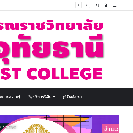
Random
Log
Sidebar
Article
In
ดการความรู้
บริการนิสิต
ติดต่อเรา
่ ๑ / ๒๕๖๔