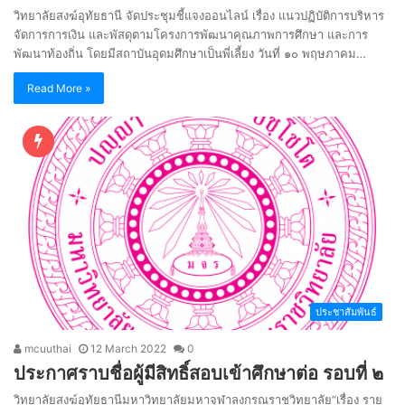
วิทยาลัยสงฆ์อุทัยธานี จัดประชุมชี้แจงออนไลน์ เรื่อง แนวปฏิบัติการบริหาร
จัดการการเงิน และพัสดุตามโครงการพัฒนาคุณภาพการศึกษา และการ
พัฒนาท้องถิ่น โดยมีสถาบันอุดมศึกษาเป็นพี่เลี้ยง วันที่ ๑๐ พฤษภาคม…
Read More »
ประชาสัมพันธ์
mcuuthai
12 March 2022
0
ประกาศราบชื่อผู้มีสิทธิ์สอบเข้าศึกษาต่อ รอบที่ ๒
วิทยาลัยสงฆ์อุทัยธานีมหาวิทยาลัยมหาจุฬาลงกรณราชวิทยาลัย“เรื่อง ราย