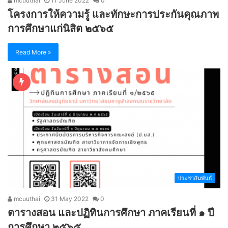
mcuuthai
11 June 2022
0
โครงการให้ความรู้ และทักษะการประกันคุณภาพ
การศึกษาแก่นิสิต ๒๕๖๕
Read More »
ประชาสัมพันธ์
mcuuthai
31 May 2022
0
ตารางสอน และปฏิทินการศึกษา ภาคเรียนที่ ๑ ปี
การศึกษา ๒๕๖๕