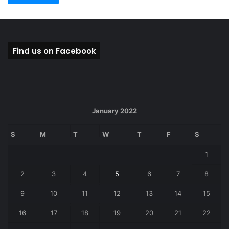
Find us on Facebook
January 2022
S
M
T
W
T
F
S
1
2
3
4
5
6
7
8
9
10
11
12
13
14
15
16
17
18
19
20
21
22