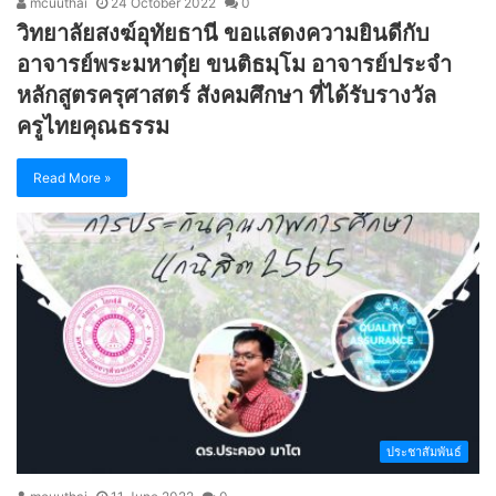
mcuuthai
24 October 2022
0
วิทยาลัยสงฆ์อุทัยธานี ขอแสดงความยินดีกับ
อาจารย์พระมหาตุ๋ย ขนติธมฺโม อาจารย์ประจำ
หลักสูตรครุศาสตร์ สังคมศึกษา ที่ได้รับรางวัล
ครูไทยคุณธรรม
Read More »
ประชาสัมพันธ์