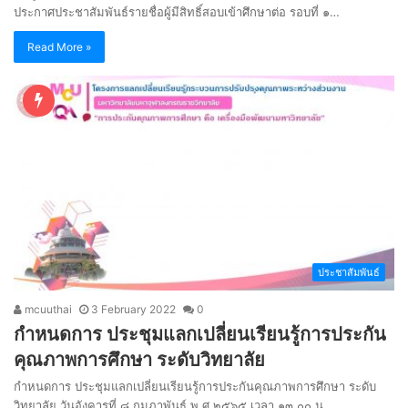
ประกาศประชาสัมพันธ์รายชื่อผู้มีสิทธิ์สอบเข้าศึกษาต่อ รอบที่ ๑…
Read More »
ประชาสัมพันธ์
mcuuthai
3 February 2022
0
กำหนดการ ประชุมแลกเปลี่ยนเรียนรู้การประกัน
คุณภาพการศึกษา ระดับวิทยาลัย
กำหนดการ ประชุมแลกเปลี่ยนเรียนรู้การประกันคุณภาพการศึกษา ระดับ
วิทยาลัย วันอังคารที่ ๘ กุมภาพันธ์ พ.ศ.๒๕๖๕ เวลา ๑๓.๐๐ น.…